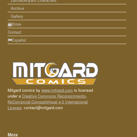
Zemtecenyard Characters
Archive
Gallery
Store
Contact
Español
Mitgard comics by
www.mitgard.com
is licensed
under a
Creative Commons Reconocimiento-
NoComercial-CompartirIgual 4.0 Internacional
License
. contact@mitgard.com
Meta